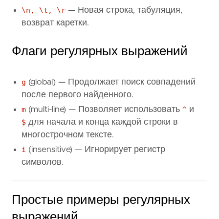
\n, \t, \r
— Новая строка, табуляция,
возврат каретки.
Флаги регулярных выражений
g
(global) — Продолжает поиск совпадений
после первого найденного.
m
(multi-line) — Позволяет использовать
^
и
$
для начала и конца каждой строки в
многострочном тексте.
i
(insensitive) — Игнорирует регистр
символов.
Простые примеры регулярных
выражений