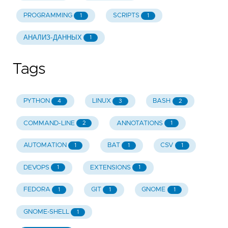
PROGRAMMING
SCRIPTS
1
1
АНАЛИЗ-ДАННЫХ
1
Tags
PYTHON
LINUX
BASH
4
3
2
COMMAND-LINE
ANNOTATIONS
2
1
AUTOMATION
BAT
CSV
1
1
1
DEVOPS
EXTENSIONS
1
1
FEDORA
GIT
GNOME
1
1
1
GNOME-SHELL
1