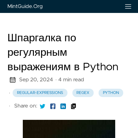
MintGuide.Org
Шпаргалка по
регулярным
выражениям в Python
Sep 20, 2024
· 4 min read
·
REGULAR-EXPRESSIONS
REGEX
PYTHON
·
Share on: