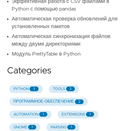
Эффективная работа с CSV файлами в
Python с помощью pandas
Автоматическая проверка обновлений для
установленных пакетов
Автоматическая синхронизация файлов
между двумя директориями
Модуль PrettyTable в Python
Categories
PYTHON
TOOLS
3
2
ПРОГРАММНОЕ-ОБЕСПЕЧЕНИЕ
2
AUTOMATION
EXTENSIONS
1
1
GNOME
PARSING
1
1